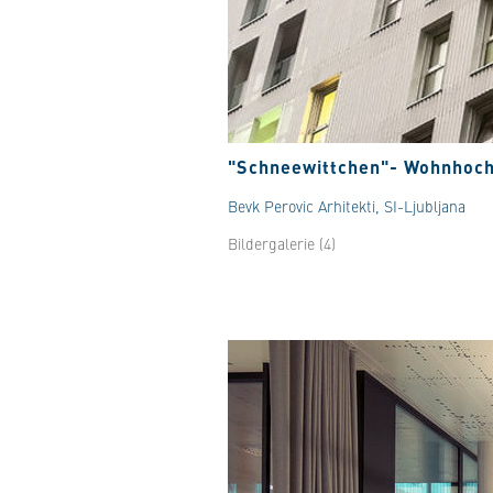
"Schneewittchen"- Wohnhoch
Bevk Perovic Arhitekti, SI-Ljubljana
Bildergalerie (4)