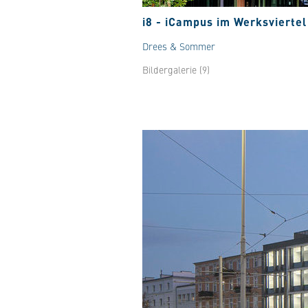
i8 - iCampus im Werksvierte
Drees & Sommer
Bildergalerie (9)