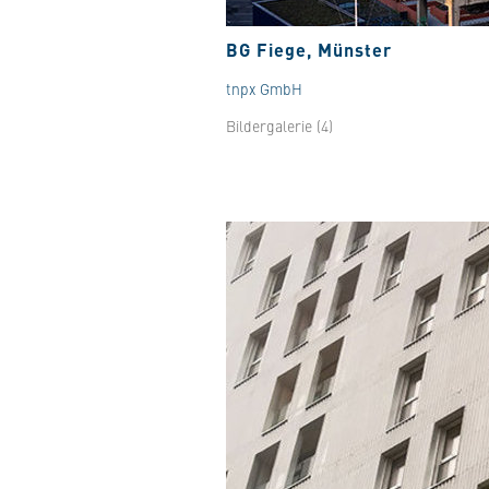
BG Fiege, Münster
tnpx GmbH
Bildergalerie (4)