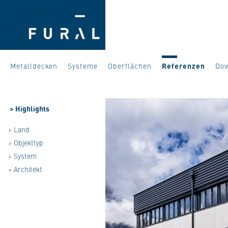
Metalldecken
Systeme
Oberflächen
Referenzen
Do
>
Highlights
> Land
> Objekttyp
> System
> Architekt