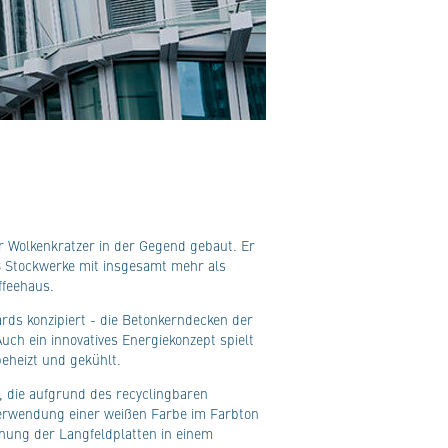
 Wolkenkratzer in der Gegend gebaut. Er
38 Stockwerke mit insgesamt mehr als
ffeehaus.
ds konzipiert - die Betonkerndecken der
uch ein innovatives Energiekonzept spielt
eheizt und gekühlt.
, die aufgrund des recyclingbaren
erwendung einer weißen Farbe im Farbton
nung der Langfeldplatten in einem