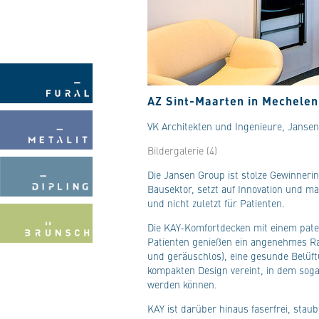
AZ Sint-Maarten in Mechelen
VK Architekten und Ingenieure, Janse
Bildergalerie (4)
Die Jansen Group ist stolze Gewinneri
Bausektor, setzt auf Innovation und m
und nicht zuletzt für Patienten.
Die KAY-Komfortdecken mit einem paten
Patienten genießen ein angenehmes R
und geräuschlos), eine gesunde Belüf
kompakten Design vereint, in dem soga
werden können.
KAY ist darüber hinaus faserfrei, stau