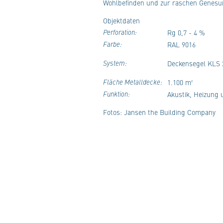
Wohlbefinden und zur raschen Genesun
Objektdaten
Perforation:
Rg 0,7 - 4 %
Farbe:
RAL 9016
System:
Deckensegel KLS 
Fläche Metalldecke:
1.100 m²
Funktion:
Akustik, Heizung
Fotos: Jansen the Building Company