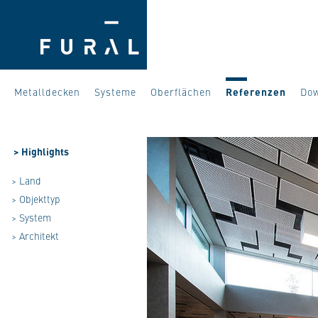
Metalldecken
Systeme
Oberflächen
Referenzen
Do
>
Highlights
> Land
> Objekttyp
> System
> Architekt