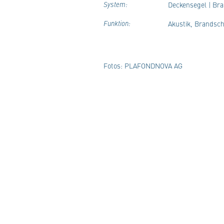
System:
Deckensegel | Br
Funktion:
Akustik, Brandsch
Fotos: PLAFONDNOVA AG