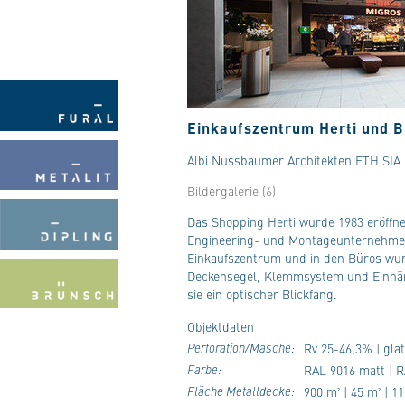
Einkaufszentrum Herti und B
Albi Nussbaumer Architekten ETH SIA 
Bildergalerie (6)
Das Shopping Herti wurde 1983 eröffn
Engineering- und Montageunternehmen t
Einkaufszentrum und in den Büros wurd
Deckensegel, Klemmsystem und Einhän
sie ein optischer Blickfang.
Objektdaten
Perforation/Masche:
Rv 25-46,3% | gla
Farbe:
RAL 9016 matt | R
Fläche Metalldecke:
900 m² | 45 m² | 1