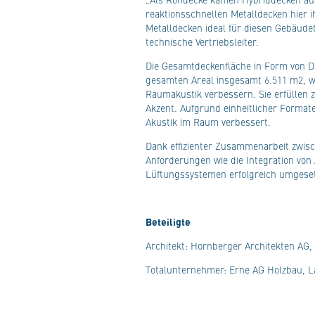
reaktionsschnellen Metalldecken hier i
Metalldecken ideal für diesen Gebäude
technische Vertriebsleiter.
Die Gesamtdeckenfläche in Form von D
gesamten Areal insgesamt 6.511 m2, w
Raumakustik verbessern. Sie erfüllen
Akzent. Aufgrund einheitlicher Formate
Akustik im Raum verbessert.
Dank effizienter Zusammenarbeit zwis
Anforderungen wie die Integration von
Lüftungssystemen erfolgreich umgese
Beteiligte
Architekt: Hornberger Architekten AG,
Totalunternehmer: Erne AG Holzbau, 