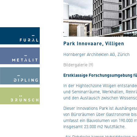
Park Innovaare, Villigen
Hornberger Architekten AG, Zürich
Bildergalerie (9)
Erstklassige Forschungsumgebung f
In der Hightechzone Villigen entstand
und Seminarräume, Werkhallen, Reinrä
und den Austausch zwischen Wissensc
Dieser Innovations Park ist Aushängesc
von Büroräumen über Gastronomie bis
umfasst ein Bauvolumen von 190.000 m3
insgesamt 23.000 m2 Nutzfläche.
„Als Rohdecke kamen Hybriddecken aus