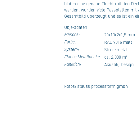
bilden eine genaue Flucht mit den De
werden, wurden viele Passplatten mit 
Gesamtbild überzeugt und es ist ein e
Objektdaten
Masche:
20x10x2x1,5 mm
Farbe:
RAL 9016 matt
System:
Streckmetall
Fläche Metalldecke:
ca. 2.000 m²
Funktion:
Akustik, Design
Fotos: stauss processform gmbh