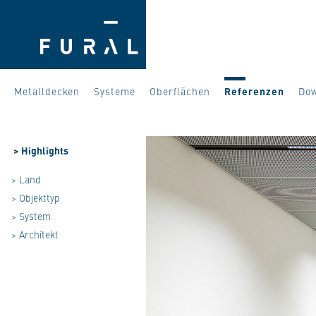
Metalldecken
Systeme
Oberflächen
Referenzen
Do
>
Highlights
> Land
> Objekttyp
> System
> Architekt