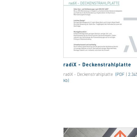
radiX - Deckenstrahlplatte
radiX - Deckenstrahlplatte
(PDF | 2.34
kb)