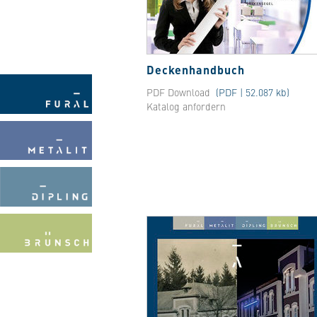
Deckenhandbuch
PDF Download
(PDF | 52.087 kb)
Katalog anfordern