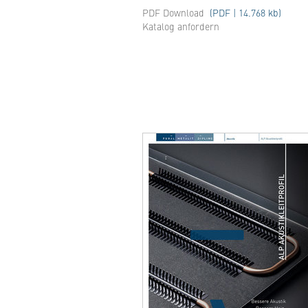
PDF Download
(PDF | 14.768 kb)
Katalog anfordern