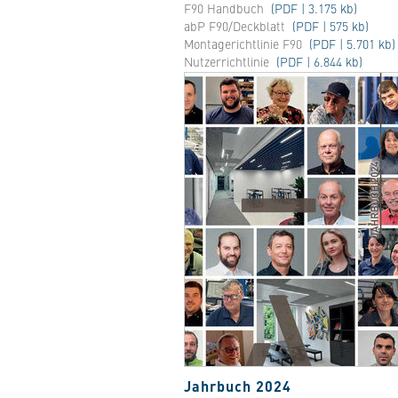
F90 Handbuch
(PDF | 3.175 kb)
abP F90/Deckblatt
(PDF | 575 kb)
Montagerichtlinie F90
(PDF | 5.701 kb)
Nutzerrichtlinie
(PDF | 6.844 kb)
Katalog anfordern
Jahrbuch 2024