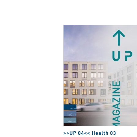
>>UP 04<< Health 03