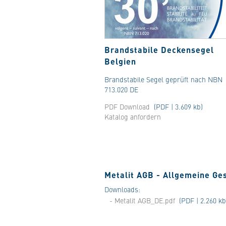
Brandstabile Deckensegel
Belgien
Brandstabile Segel geprüft nach NBN
713.020 DE
PDF Download
(PDF | 3.609 kb)
Katalog anfordern
Metalit AGB - Allgemeine Ge
Downloads:
- Metalit AGB_DE.pdf
(PDF | 2.260 kb