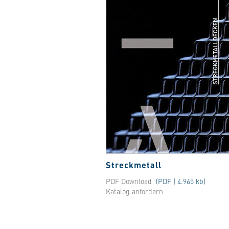
Streckmetall
PDF Download
(PDF | 4.965 kb)
Katalog anfordern