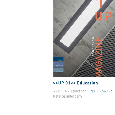
>>UP 01<< Education
>>UP 01<< Education
(PDF | 7.560 kb)
Katalog anfordern