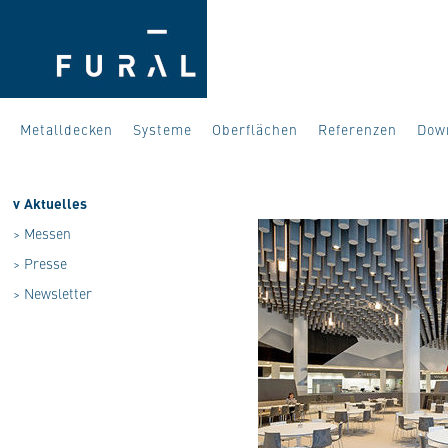
Metalldecken
Systeme
Oberflächen
Referenzen
Dow
v
Aktuelles
>
Messen
>
Presse
>
Newsletter