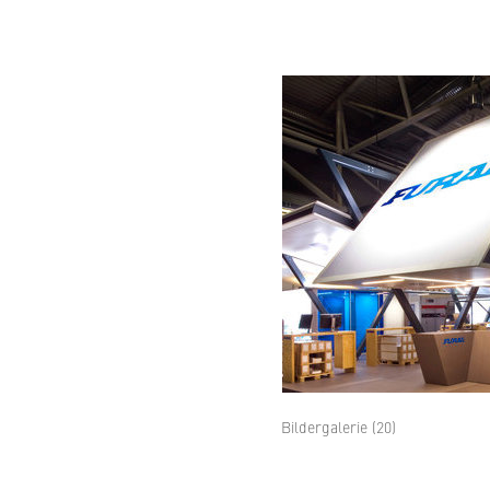
Bildergalerie (20)