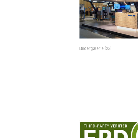
Bildergalerie (23)