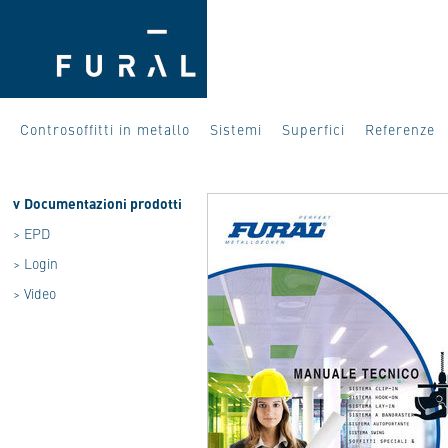
Controsoffitti in metallo
Sistemi
Superfici
Referenze
v
Documentazioni prodotti
>
EPD
>
Login
>
Video