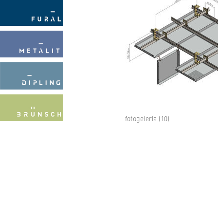
fotogeleria (10)