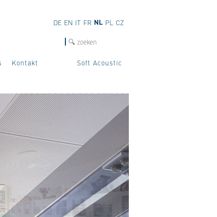
NL
DE
EN
IT
FR
PL
CZ
Zoek
s
Kontakt
Soft Acoustic