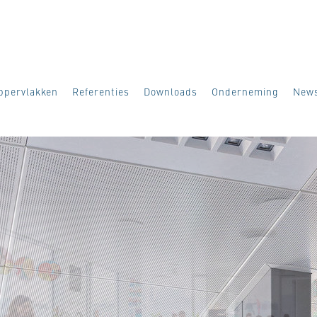
ppervlakken
Referenties
Downloads
Onderneming
New