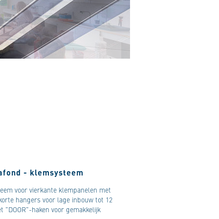
lafond - klemsysteem
eem voor vierkante klempanelen met
 korte hangers voor lage inbouw tot 12
t "DOOR"-haken voor gemakkelijk