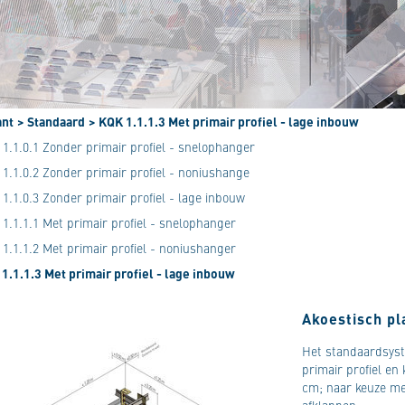
ant
> Standaard
> KQK 1.1.1.3 Met primair profiel - lage inbouw
1.1.0.1 Zonder primair profiel - snelophanger
1.1.0.2 Zonder primair profiel - noniushange
1.1.0.3 Zonder primair profiel - lage inbouw
1.1.1.1 Met primair profiel - snelophanger
1.1.1.2 Met primair profiel - noniushanger
1.1.1.3 Met primair profiel - lage inbouw
Akoestisch p
Het standaardsyst
primair profiel en
cm; naar keuze me