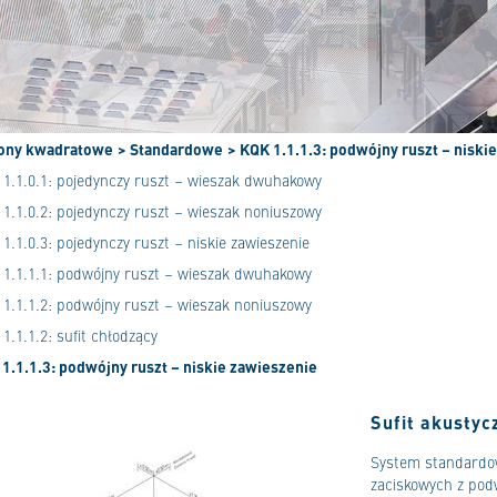
ony kwadratowe
> Standardowe
> KQK 1.1.1.3: podwójny ruszt – niski
1.1.0.1: pojedynczy ruszt – wieszak dwuhakowy
1.1.0.2: pojedynczy ruszt – wieszak noniuszowy
1.1.0.3: pojedynczy ruszt – niskie zawieszenie
 1.1.1.1: podwójny ruszt – wieszak dwuhakowy
1.1.1.2: podwójny ruszt – wieszak noniuszowy
1.1.1.2: sufit chłodzący
1.1.1.3: podwójny ruszt – niskie zawieszenie
Sufit akustyc
System standardo
zaciskowych z pod