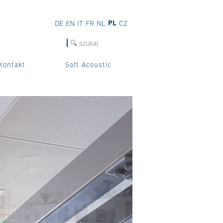
PL
DE
EN
IT
FR
NL
CZ
szukaj
Kontakt
Soft Acoustic