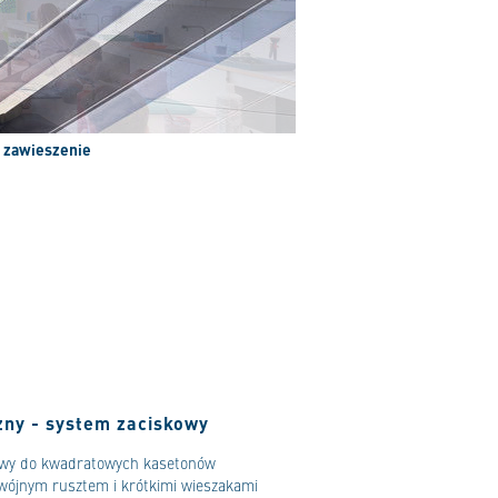
e zawieszenie
zny - system zaciskowy
wy do kwadratowych kasetonów
wójnym rusztem i krótkimi wieszakami