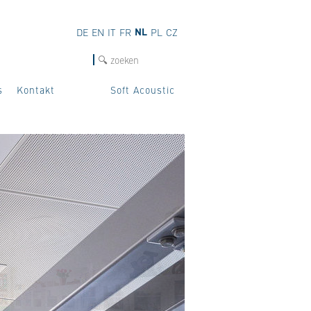
NL
DE
EN
IT
FR
PL
CZ
Zoek
s
Kontakt
Soft Acoustic