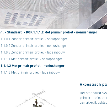
ant
> Standaard
> KQK 1.1.1.2 Met primair profiel - noniushanger
1.1.0.1 Zonder primair profiel - snelophanger
1.1.0.2 Zonder primair profiel - noniushange
1.1.0.3 Zonder primair profiel - lage inbouw
1.1.1.1 Met primair profiel - snelophanger
1.1.1.2 Met primair profiel - noniushanger
1.1.1.3 Met primair profiel - lage inbouw
Akoestisch p
Het standaard sys
primair profiel e
gemakkelijk opkla