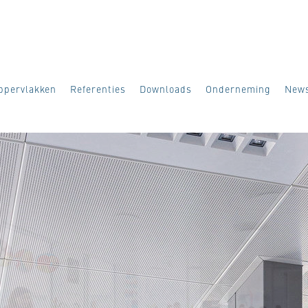
ppervlakken
Referenties
Downloads
Onderneming
New