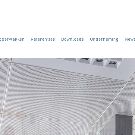
ppervlakken
Referenties
Downloads
Onderneming
New