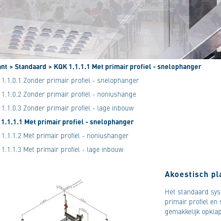
ant
> Standaard
> KQK 1.1.1.1 Met primair profiel - snelophanger
1.1.0.1 Zonder primair profiel - snelophanger
1.1.0.2 Zonder primair profiel - noniushange
1.1.0.3 Zonder primair profiel - lage inbouw
1.1.1.1 Met primair profiel - snelophanger
1.1.1.2 Met primair profiel - noniushanger
1.1.1.3 Met primair profiel - lage inbouw
Akoestisch p
Het standaard sys
primair profiel e
gemakkelijk opkla