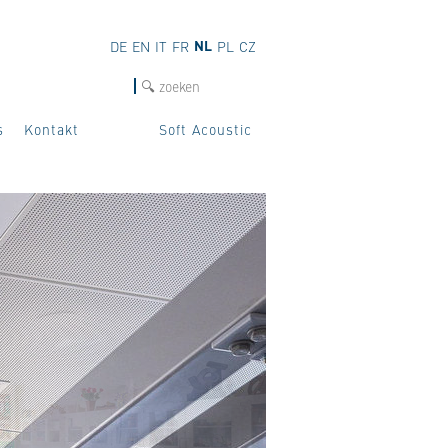
NL
DE
EN
IT
FR
PL
CZ
Zoek
s
Kontakt
Soft Acoustic