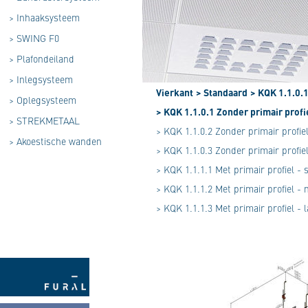
>
Inhaaksysteem
>
SWING F0
>
Plafondeiland
>
Inlegsysteem
Vierkant
> Standaard
> KQK 1.1.0.
>
Oplegsysteem
> KQK 1.1.0.1 Zonder primair prof
>
STREKMETAAL
> KQK 1.1.0.2 Zonder primair profie
>
Akoestische wanden
> KQK 1.1.0.3 Zonder primair profie
> KQK 1.1.1.1 Met primair profiel -
> KQK 1.1.1.2 Met primair profiel -
> KQK 1.1.1.3 Met primair profiel -