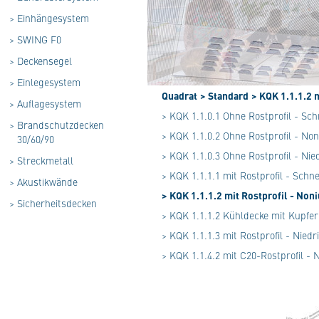
>
Einhängesystem
>
SWING F0
>
Deckensegel
>
Einlegesystem
Quadrat
> Standard
> KQK 1.1.1.2 
>
Auflagesystem
> KQK 1.1.0.1 Ohne Rostprofil - Sc
>
Brandschutzdecken
> KQK 1.1.0.2 Ohne Rostprofil - No
30/60/90
> KQK 1.1.0.3 Ohne Rostprofil - Ni
>
Streckmetall
> KQK 1.1.1.1 mit Rostprofil - Schn
>
Akustikwände
> KQK 1.1.1.2 mit Rostprofil - No
>
Sicherheitsdecken
> KQK 1.1.1.2 Kühldecke mit Kupfer
> KQK 1.1.1.3 mit Rostprofil - Nied
> KQK 1.1.4.2 mit C20-Rostprofil -