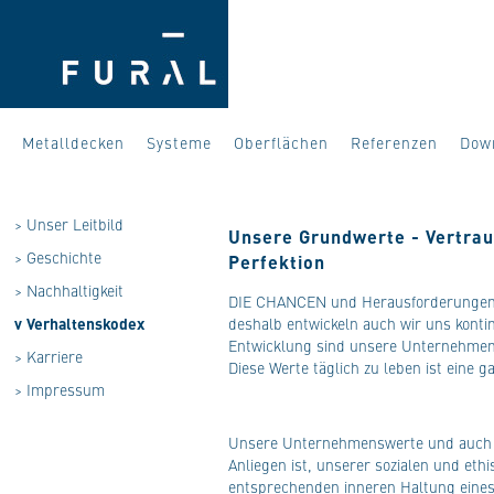
Metalldecken
Systeme
Oberflächen
Referenzen
Dow
>
Unser Leitbild
Unsere Grundwerte - Vertrau
>
Geschichte
Perfektion
>
Nachhaltigkeit
DIE CHANCEN
und Herausforderungen 
v
Verhaltenskodex
deshalb entwickeln auch wir uns konti
Entwicklung sind unsere Unternehme
>
Karriere
Diese Werte täglich zu leben ist eine
>
Impressum
Unsere Unternehmenswerte und auch u
Anliegen ist, unserer sozialen und et
entsprechenden inneren Haltung eines 