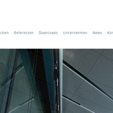
ächen
Referenzen
Downloads
Unternehmen
News
Ko