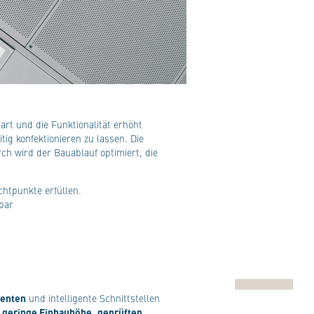
rt und die Funktionalität erhöht
ig konfektionieren zu lassen. Die
ch wird der Bauablauf optimiert, die
chtpunkte erfüllen.
bar
enten
und intelligente Schnittstellen
h
geringe Einbauhöhe
,
geprüften