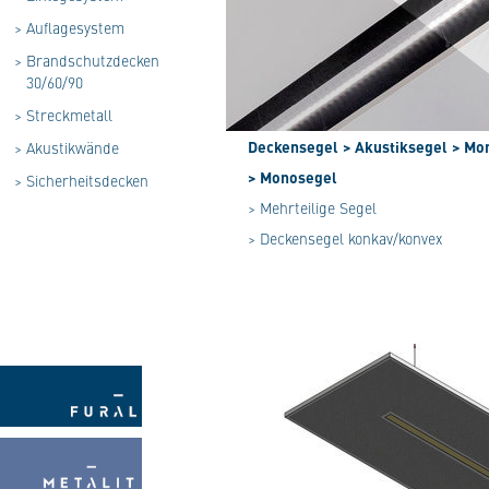
>
Auflagesystem
>
Brandschutzdecken
30/60/90
>
Streckmetall
Deckensegel
> Akustiksegel
> Mo
>
Akustikwände
> Monosegel
>
Sicherheitsdecken
> Mehrteilige Segel
> Deckensegel konkav/konvex