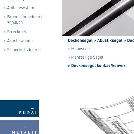
>
Auflagesystem
>
Brandschutzdecken
30/60/90
>
Streckmetall
Deckensegel
> Akustiksegel
> De
>
Akustikwände
> Monosegel
>
Sicherheitsdecken
> Mehrteilige Segel
> Deckensegel konkav/konvex