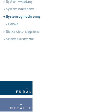
>
System wkładany
>
System nakładany
v
System ogniochronny
>
Polska
>
Siatka cięto-ciągniona
>
Ściany akustyczne