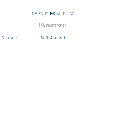
FR
DE
EN
IT
NL
PL
CZ
Recherche
Contact
Soft Acoustic