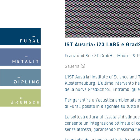
IST Austria: i23 LAB5 e Gra
Franz und Sue ZT GmbH + Maurer & P
Galleria (5)
L’IST Austria (Institute of Science an
Klosterneuburg. L’ultimo intervento ha 
della nuova GradSchool. Entrambi gli edi
Per garantire un’acustica ambientale ott
di Fural, posato in diagonale su tutto 
La sottostruttura utilizzata si distingue
consente un’integrazione ottimale di cor
senza attrezzi, garantendo massima fless
La maglia della lamiera stirata è stata