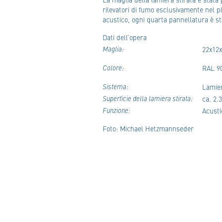
rilevatori di fumo esclusivamente nel 
acustico, ogni quarta pannellatura è 
Dati dell’opera
Maglia:
22x12
Colore:
RAL 9
Sistema:
Lamie
Superficie della lamiera stirata:
ca. 2.
Funzione:
Acusti
Foto: Michael Hetzmannseder