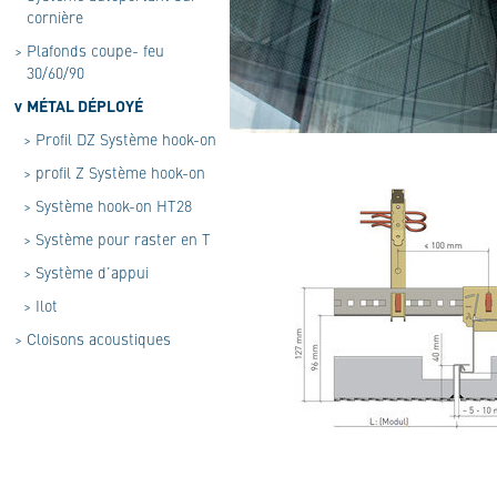
cornière
>
Plafonds coupe- feu
30/60/90
v
MÉTAL DÉPLOYÉ
>
Profil DZ Système hook-on
>
profil Z Système hook-on
>
Système hook-on HT28
>
Système pour raster en T
>
Système d’appui
>
Ilot
>
Cloisons acoustiques