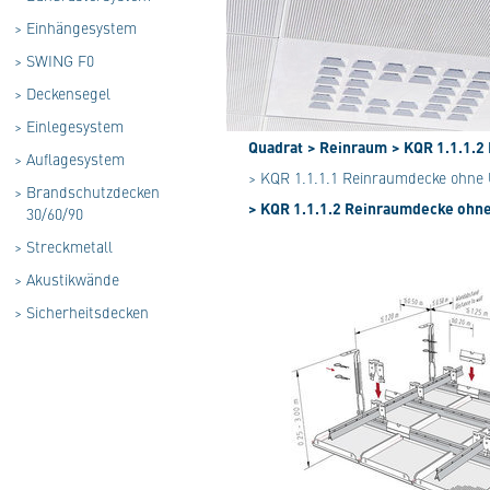
>
Einhängesystem
>
SWING F0
>
Deckensegel
>
Einlegesystem
Quadrat
> Reinraum
> KQR 1.1.1.2
>
Auflagesystem
> KQR 1.1.1.1 Reinraumdecke ohne
>
Brandschutzdecken
> KQR 1.1.1.2 Reinraumdecke ohne
30/60/90
>
Streckmetall
>
Akustikwände
>
Sicherheitsdecken