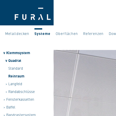
Metalldecken
Systeme
Oberflächen
Referenzen
Dow
v
Klemmsystem
v
Quadrat
Standard
Reinraum
>
Langfeld
>
Randabschlüsse
>
Fensterkassetten
>
Baffel
>
Bandrastersystem