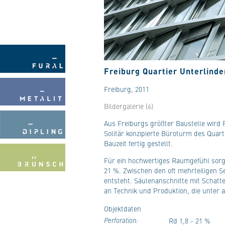
Freiburg Quartier Unterlinde
Freiburg, 2011
Bildergalerie (6)
Aus Freiburgs größter Baustelle wird 
Solitär konzipierte Büroturm des Quart
Bauzeit fertig gestellt.
Für ein hochwertiges Raumgefühl sorge
21 %. Zwischen den oft mehrteiligen S
entsteht. Säulenanschnitte mit Schatt
an Technik und Produktion, die unter
Objektdaten
Perforation:
Rd 1,8 - 21 %