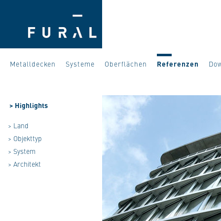
Metalldecken
Systeme
Oberflächen
Referenzen
Do
>
Highlights
> Land
> Objekttyp
> System
> Architekt