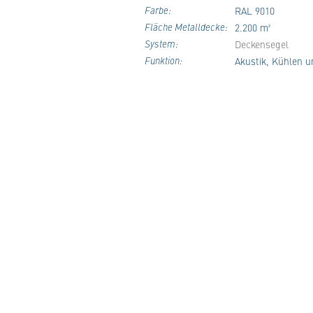
Farbe:
RAL 9010
Fläche Metalldecke:
2.200 m²
System:
Deckensegel
Funktion:
Akustik, Kühlen u