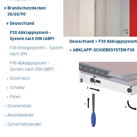
v
Brandschutzdecken
30/60/90
v
Deutschland
F30 Abklappsystem -
System nach DIN (ABP)
Deutschland
> F30 Abklappsystem
F30 Einlegesystem - System
> ABKLAPP-SCHIEBESYSTEM F30
nach DIN
F90 Abklappsystem -
System nach DIN (ABP)
>
Österreich
>
Schweiz
>
Polen
>
Streckmetall
>
Akustikwände
>
Sicherheitsdecken