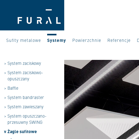
Sufity metalowe
Systemy
Powierzchnie
Referencje
>
System zaciskowy
>
System zaciskowo-
opuszczany
>
Baffle
>
System bandraster
>
System zawieszany
>
System opuszczano-
przesuwny SWING
v
Żagle sufitowe