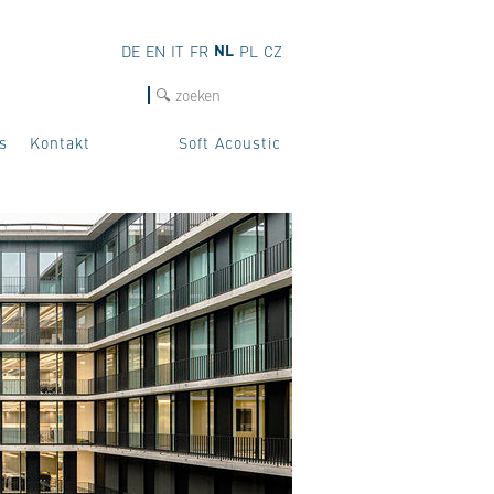
NL
DE
EN
IT
FR
PL
CZ
Zoek
s
Kontakt
Soft Acoustic