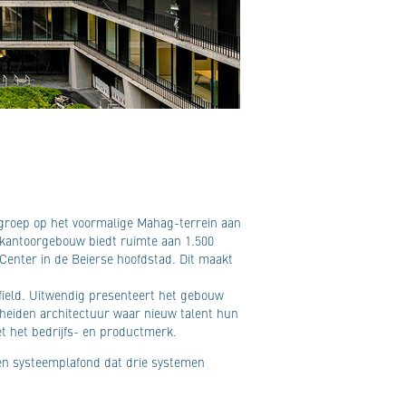
egroep op het voormalige Mahag-terrein aan
et kantoorgebouw biedt ruimte aan 1.500
Center in de Beierse hoofdstad. Dit maakt
field. Uitwendig presenteert het gebouw
scheiden architectuur waar nieuw talent hun
met het bedrijfs- en productmerk.
len systeemplafond dat drie systemen