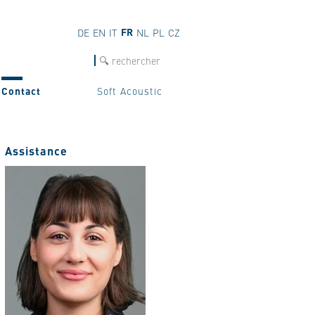
FR
DE
EN
IT
NL
PL
CZ
Recherche
Contact
Soft Acoustic
Assistance