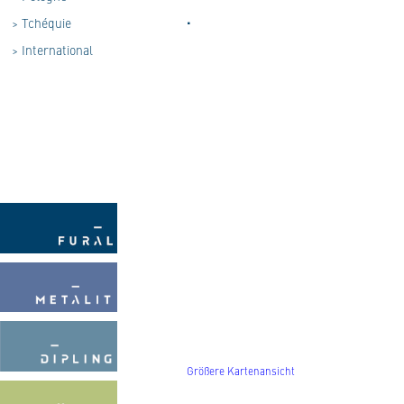
.
>
Tchéquie
>
International
Größere Kartenansicht