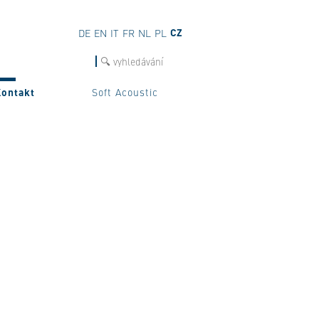
CZ
DE
EN
IT
FR
NL
PL
hledat
Kontakt
Soft Acoustic