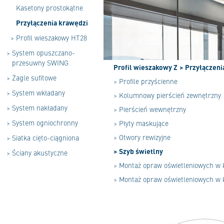
Kasetony prostokątne
Przyłączenia krawędzi
>
Profil wieszakowy HT28
>
System opuszczano-
przesuwny SWING
Profil wieszakowy Z
> Przyłączeni
>
Żagle sufitowe
> Profile przyścienne
>
System wkładany
> Kolumnowy pierścień zewnętrzny
>
System nakładany
> Pierścień wewnętrzny
>
System ogniochronny
> Płyty maskujące
> Otwory rewizyjne
>
Siatka cięto-ciągniona
> Szyb świetlny
>
Ściany akustyczne
> Montaż opraw oświetleniowych w
> Montaż opraw oświetleniowych w 