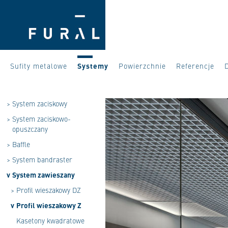
Sufity metalowe
Systemy
Powierzchnie
Referencje
>
System zaciskowy
>
System zaciskowo-
opuszczany
>
Baffle
>
System bandraster
v
System zawieszany
>
Profil wieszakowy DZ
v
Profil wieszakowy Z
Kasetony kwadratowe