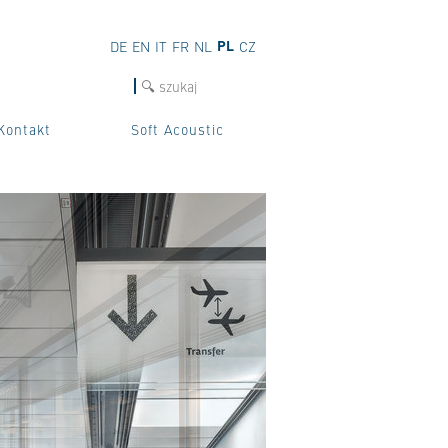
PL
DE
EN
IT
FR
NL
CZ
szukaj
Kontakt
Soft Acoustic