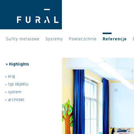
Sufity metalowe
Systemy
Powierzchnie
Referencje
>
Highlights
> kraj
> typ objektu
> system
> architekt