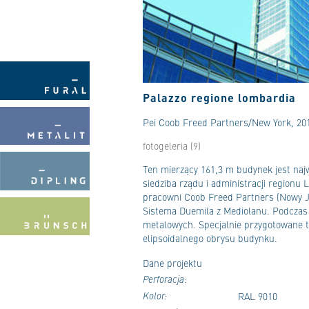
Palazzo regione lombardia
Pei Coob Freed Partners/New York, 20
fotogeleria (9)
Ten mierzący 161,3 m budynek jest naj
siedziba rządu i administracji regionu
pracowni Coob Freed Partners (Nowy Jo
Sistema Duemila z Mediolanu. Podczas
metalowych. Specjalnie przygotowane 
elipsoidalnego obrysu budynku.
Dane projektu
Perforacja:
Kolor:
RAL 9010