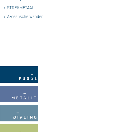
>
STREKMETAAL
>
Akoestische wanden