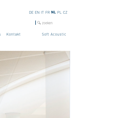
NL
DE
EN
IT
FR
PL
CZ
Zoek
s
Kontakt
Soft Acoustic