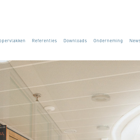
ppervlakken
Referenties
Downloads
Onderneming
New