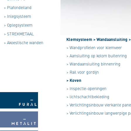
>
Plafondeiland
>
Inlegsysteem
>
Oplegsysteem
>
STREKMETAAL
Klemsysteem
> Wandaansluiting
>
>
Akoestische wanden
> Wandprofielen voor klemveer
> Aansluiting op kolom buitenring
> Wandaansluiting binnenring
> Rail voor gordijn
> Koven
> Inspectie-openingen
> lichtschachtbekleding
> Verlichtingsinbouw vierkante pan
> Verlichtingsinbouw langwerpige p