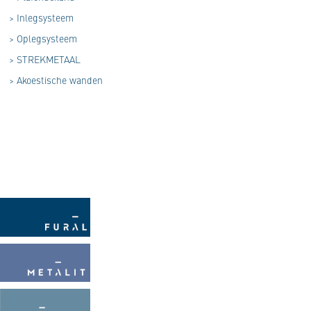
>
Inlegsysteem
>
Oplegsysteem
>
STREKMETAAL
>
Akoestische wanden