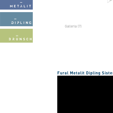
Galleria (7)
Fural Metalit Dipling Sis