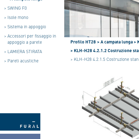
>
SWING F0
>
Isole mono
>
Sistema in appoggio
>
Accessori per fissaggio in
Profilo HT28
> A campata lunga
> 
appoggio a parete
> KLH-H28 4.2.1.2 Costruzione stan
>
LAMIERA STIRATA
> KLH-H28 4.2.1.5 Costruzione stand
>
Pareti acustiche