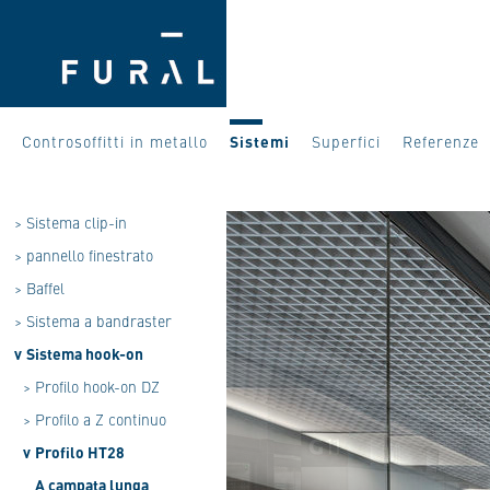
Controsoffitti in metallo
Sistemi
Superfici
Referenze
>
Sistema clip-in
>
pannello finestrato
>
Baffel
>
Sistema a bandraster
v
Sistema hook-on
>
Profilo hook-on DZ
>
Profilo a Z continuo
v
Profilo HT28
A campata lunga