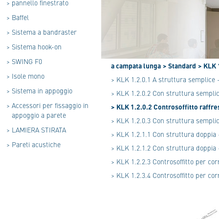
>
pannello finestrato
>
Baffel
>
Sistema a bandraster
>
Sistema hook-on
>
SWING F0
a campata lunga
> Standard
> KLK 
>
Isole mono
> KLK 1.2.0.1 A struttura semplice 
>
Sistema in appoggio
> KLK 1.2.0.2 Con struttura semplic
>
Accessori per fissaggio in
> KLK 1.2.0.2 Controsoffitto raffr
appoggio a parete
> KLK 1.2.0.3 Con struttura semplic
>
LAMIERA STIRATA
> KLK 1.2.1.1 Con struttura doppia 
>
Pareti acustiche
> KLK 1.2.1.2 Con struttura doppia 
> KLK 1.2.2.3 Controsoffitto per co
> KLK 1.2.3.4 Controsoffitto per cor