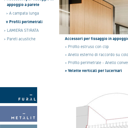
appoggio a parete
>
A campata lunga
v
Profili perimetrali
>
LAMIERA STIRATA
Accessori per fissaggio in appoggi
>
Pareti acustiche
> Profilo estruso con clip
> Anello esterno di raccordo su col
> Profilo perimetrale - Anello conve
> Velette verticali per lucernari