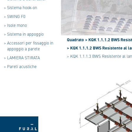
>
Sistema hook-on
>
SWING F0
>
Isole mono
>
Sistema in appoggio
Quadrato
> KQK 1.1.1.2 BWS Resiste
>
Accessori per fissaggio in
> KQK 1.1.1.2 BWS Resistente al lan
appoggio a parete
> KQK 1.1.1.3 BWS Resistente al lanc
>
LAMIERA STIRATA
>
Pareti acustiche