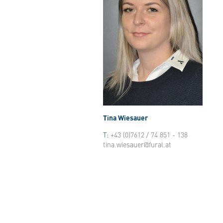
Tina Wiesauer
T:
+43 (0)7612 / 74 851 - 138
tina.wiesauer@fural.at