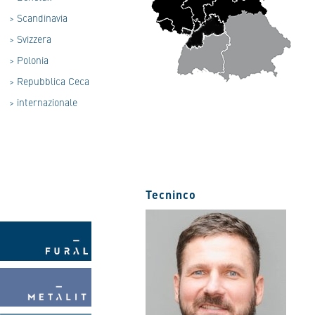
>
Scandinavia
>
Svizzera
>
Polonia
>
Repubblica Ceca
>
internazionale
Tecninco