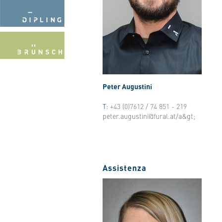
Peter Augustini
T:
+43 (0)7612 / 74 851 - 219
peter.augustini@fural.at/a&gt;
Assistenza