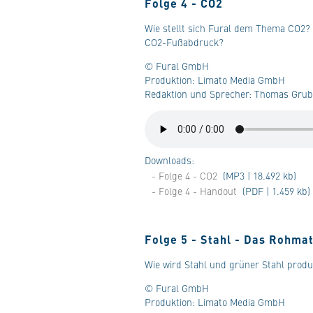
Folge 4 - CO2
Wie stellt sich Fural dem Thema CO2? 
CO2-Fußabdruck?
© Fural GmbH
Produktion: Limato Media GmbH
Redaktion und Sprecher: Thomas Grube
Downloads:
- Folge 4 - CO2
(MP3 | 18.492 kb)
- Folge 4 - Handout
(PDF | 1.459 kb)
Folge 5 - Stahl - Das Rohmat
Wie wird Stahl und grüner Stahl produ
© Fural GmbH
Produktion: Limato Media GmbH