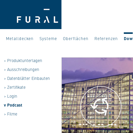
Metalldecken
Systeme
Oberflächen
Referenzen
Dow
>
Produktunterlagen
>
Ausschreibungen
>
Datenblätter Einbauten
>
Zertifikate
>
Login
v
Podcast
>
Filme