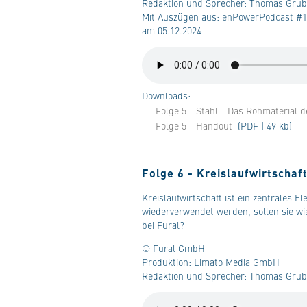
Redaktion und Sprecher: Thomas Grub
Mit Auszügen aus: enPowerPodcast #11
am 05.12.2024
Downloads:
- Folge 5 - Stahl - Das Rohmaterial 
- Folge 5 - Handout
(PDF | 49 kb)
Folge 6 - Kreislaufwirtschaft
Kreislaufwirtschaft ist ein zentrales 
wiederverwendet werden, sollen sie wi
bei Fural?
© Fural GmbH
Produktion: Limato Media GmbH
Redaktion und Sprecher: Thomas Grube