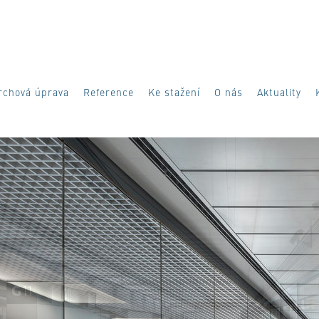
rchová úprava
Reference
Ke stažení
O nás
Aktuality