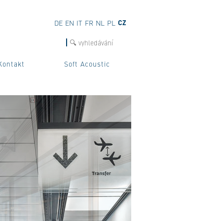
CZ
DE
EN
IT
FR
NL
PL
hledat
Kontakt
Soft Acoustic