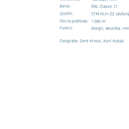
Barva:
RAL Classic 31
Systém:
STM KLH-DZ závěsný
Plocha podhledu:
1.000 m²
Funkce:
design, akustika, rev
Fotografie: Gerd Kressl, Kurt Kuball