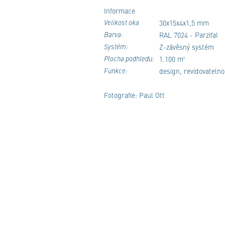
Informace
Velikost oka
30x15x4x1,5 mm
Barva:
RAL 7024 - Parzifal
Systém:
Z-závěsný systém
Plocha podhledu:
1.100 m²
Funkce:
design, revidovatelno
Fotografie: Paul Ott