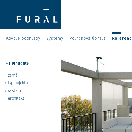
Kovové podhledy
Systémy
Povrchová úprava
Referenc
>
Highlights
> země
> typ objektu
> systém
> architekt